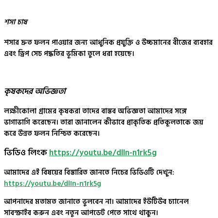
শসা চাষ
শসার দ্রুত ফলন পাওয়ার জন্য আধুনিক প্রযুক্তি ও উচ্চমানের বীজের ব্যবহার
এবং ড্রিপ সেচ পদ্ধতির ভূমিকা তুলে ধরা হয়েছে।
কৃষকদের অভিজ্ঞতা
লক্ষীকোলা গ্রামের কৃষকরা তাদের বাস্তব অভিজ্ঞতা আমাদের সঙ্গে
ভাগাভাগি করেছেন। তারা জানালেন কীভাবে প্রাকৃতিক প্রতিকূলতাকে জয়
করে উন্নত ফলন নিশ্চিত করেছেন।
ভিডিও লিংক
https://youtu.be/dlIn-n1rk5g
আমাদের এই বিষয়ের বিস্তারিত জানতে নিচের ভিডিওটি দেখুন:
https://youtu.be/dlIn-n1rk5g
আপনাদের মতামত জানাতে ভুলবেন না। আমাদের ইউটিউব চ্যানেল
সাবস্ক্রাইব করুন এবং নতুন আপডেট পেতে সাথে থাকুন।