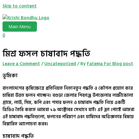
Skip to content
Main Menu
0
মিশ্র ফসল চাষাবাদ পদ্ধতি
Leave a Comment
/
Uncategorized
/ By
Fatema For Blog post
ভূমিকা
বাংলাদেশের কৃষিক্ষেত্রে প্রতিনিয়ত নিত্যনতুন পদ্ধতি ও কৌশল প্রয়োগ করে
চাষিরা উন্নত ফলন পাচ্ছেন। বগুড়া জেলার শিবগঞ্জ উপজেলার লক্ষীকোলা
গ্রামে, লাউ, সিম, কপি এবং শসার ফলন ও চাষাবাদ পদ্ধতি নিয়ে একটি
ভিডিও তৈরি করতে আমরা ১৯ অক্টোবর সেখানে যাই। এই ব্লগ পোস্টে আমরা
এই চাষাবাদ পদ্ধতিগুলো, ফলনের পরিমাণ এবং চাষিদের অভিজ্ঞতার বিষয়ে
বিস্তারিত আলোচনা করব।
চাষাবাদ পদ্ধতি