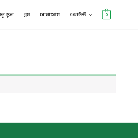
্ধু স্কুল
ব্লগ
যোগাযোগ
একাউন্ট
0