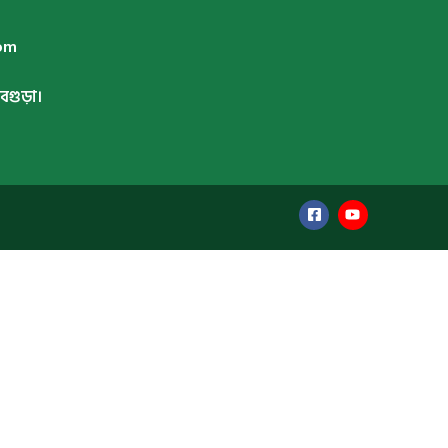
com
বগুড়া।