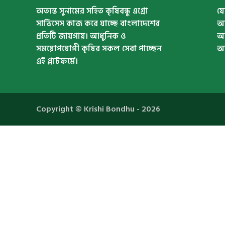
অত্যন্ত সুনামের সহিত কৃষিবন্ধু এগ্রো
য
সার্ভিসেস কাজ করে যাচ্ছে বাংলাদেশের
আম
প্রতিটি জায়গায়। আধুনিক ও
আ
সময়োপযোগী কৃষির সকল সেবা পাচ্ছেন
আম
এই প্লাটফর্মে।
Copyright ©
Krishi Bondhu
- 2026