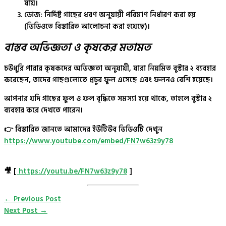
যায়।
ডোজ:
নির্দিষ্ট গাছের ধরণ অনুযায়ী পরিমাণ নির্ধারণ করা হয়
(ভিডিওতে বিস্তারিত আলোচনা করা হয়েছে)।
বাস্তব অভিজ্ঞতা ও কৃষকের মতামত
চউধুরি পারার কৃষকদের অভিজ্ঞতা অনুযায়ী, যারা নিয়মিত
বুস্টার ২
ব্যবহার
করেছেন, তাদের গাছগুলোতে প্রচুর ফুল এসেছে এবং ফলনও বেশি হয়েছে।
আপনার যদি গাছের ফুল ও ফল বৃদ্ধিতে সমস্যা হয়ে থাকে, তাহলে
বুস্টার ২
ব্যবহার করে দেখতে পারেন।
👉
বিস্তারিত জানতে আমাদের ইউটিউব ভিডিওটি দেখুন
https://www.youtube.com/embed/FN7w63z9y78
🎥 [
https://youtu.be/FN7w63z9y78
]
←
Previous Post
Next Post
→