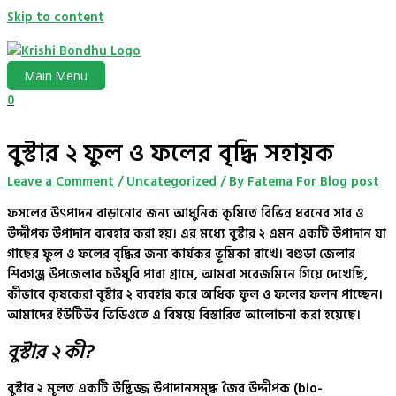
Skip to content
Main Menu
0
বুস্টার ২ ফুল ও ফলের বৃদ্ধি সহায়ক
Leave a Comment
/
Uncategorized
/ By
Fatema For Blog post
ফসলের উৎপাদন বাড়ানোর জন্য আধুনিক কৃষিতে বিভিন্ন ধরনের সার ও
উদ্দীপক উপাদান ব্যবহার করা হয়। এর মধ্যে
বুস্টার ২
এমন একটি উপাদান যা
গাছের ফুল ও ফলের বৃদ্ধির জন্য কার্যকর ভূমিকা রাখে। বগুড়া জেলার
শিবগঞ্জ উপজেলার চউধুরি পারা গ্রামে
, আমরা সরেজমিনে গিয়ে দেখেছি,
কীভাবে কৃষকেরা
বুস্টার ২
ব্যবহার করে অধিক ফুল ও ফলের ফলন পাচ্ছেন।
আমাদের ইউটিউব ভিডিওতে এ বিষয়ে বিস্তারিত আলোচনা করা হয়েছে।
বুস্টার ২ কী?
বুস্টার ২ মূলত একটি উদ্ভিজ্জ উপাদানসমৃদ্ধ
জৈব উদ্দীপক (bio-