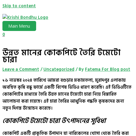
Skip to content
Main Menu
0
উন্নত মানের কোকপিটে তৈরি টমেটো
চারা
Leave a Comment
/
Uncategorized
/ By
Fatema For Blog post
১৬ নভেম্বর ২০২৪ তারিখে আমরা বগুড়ার মকামতলা, মুরাদপুর এলাকায়
অবস্থিত কৃষি বন্ধু ফার্মে একটি বিশেষ ভিডিও ধারণ করেছি। এই ভিডিওটিতে
কোকপিটের মাধ্যমে তৈরি উন্নত মানের টমেটো চারা নিয়ে বিস্তারিত
আলোচনা করা হয়েছে। এই চারা তৈরির আধুনিক পদ্ধতি কৃষকদের জন্য
নতুন দিগন্ত উন্মোচন করেছে।
কোকপিটে টমেটো চারা উৎপাদনের সুবিধা
কোকপিট একটি প্রাকৃতিক উপাদান যা নারিকেলের খোসা থেকে তৈরি করা