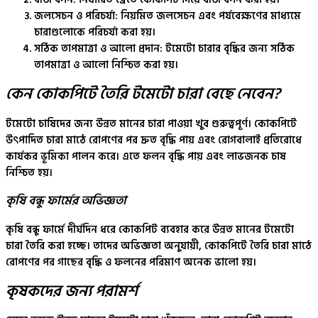
জলসেচন ও পরিচর্যা
: নিয়মিত জলসেচন এবং পর্যবেক্ষণের মাধ্যমে
চারাগুলোকে পরিচর্যা করা হয়।
সঠিক তাপমাত্রা ও আলো প্রদান
: টমেটো চারার বৃদ্ধির জন্য সঠিক
তাপমাত্রা ও আলো নিশ্চিত করা হয়।
কেন কোকপিটে তৈরি টমেটো চারা বেছে নেবেন?
টমেটো চাষিদের জন্য উন্নত মানের চারা পাওয়া খুব গুরুত্বপূর্ণ। কোকপিটে
উৎপাদিত চারা মাঠে রোপণের পর দ্রুত বৃদ্ধি পায় এবং রোগবালাই প্রতিরোধে
কার্যকর ভূমিকা পালন করে। এতে ফলন বৃদ্ধি পায় এবং লাভজনক চাষ
নিশ্চিত হয়।
কৃষি বন্ধু ফার্মের অভিজ্ঞতা
কৃষি বন্ধু ফার্মে দীর্ঘদিন ধরে কোকপিট ব্যবহার করে উন্নত মানের টমেটো
চারা তৈরি করা হচ্ছে। তাদের অভিজ্ঞতা অনুযায়ী, কোকপিটে তৈরি চারা মাঠে
রোপণের পর গাছের বৃদ্ধি ও ফলনের পরিমাণ অনেক ভালো হয়।
কৃষকদের জন্য পরামর্শ