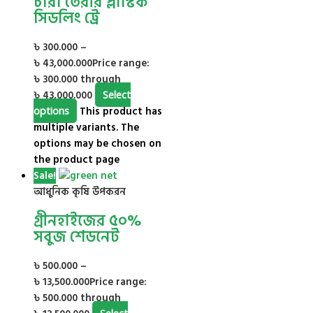
চারা তৈরীর প্লাস্টিক
সিডলিং ট্রে
৳
300.000
–
৳
43,000.000
Price range:
৳ 300.000 through
৳ 43,000.000
Select
options
This product has
multiple variants. The
options may be chosen on
the product page
Sale!
আধুনিক কৃষি উপকরন
গ্রীনহাইজের ৫০%
সবুজ শেডনেট
৳
500.000
–
৳
13,500.000
Price range:
৳ 500.000 through
Select