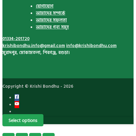
যোগাযোগ
আমাদের সম্পর্কে
আমাদের সফলতা
আমাদের পন্য সমূহ
01334-201720
krishibondhu.info@gmail.com
info@krishibondhu.com
মুরাদপুর, মোকামতলা, শিবগঞ্জ, বগুড়া।
Copyright ©
Krishi Bondhu
- 2026
Select options