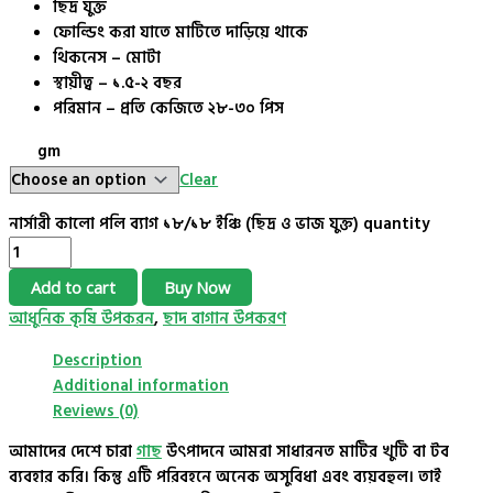
ছিদ্র যুক্ত
ফোল্ডিং করা যাতে মাটিতে দাড়িয়ে থাকে
থিকনেস – মোটা
স্থায়ীত্ব – ১.৫-২ বছর
পরিমান – প্রতি কেজিতে ২৮-৩০ পিস
gm
Clear
নার্সারী কালো পলি ব্যাগ ১৮/১৮ ইঞ্চি (ছিদ্র ও ভাজ যুক্ত) quantity
Add to cart
Buy Now
আধুনিক কৃষি উপকরন
,
ছাদ বাগান উপকরণ
Description
Additional information
Reviews (0)
আমাদের দেশে চারা
গাছ
উৎপাদনে আমরা সাধারনত মাটির খুটি বা টব
ব্যবহার করি। কিন্তু এটি পরিবহনে অনেক অসুবিধা এবং ব্যয়বহুল। তাই