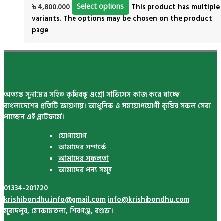
৳ 4,800.000
Select options
This product has multiple
variants. The options may be chosen on the product
page
অত্যন্ত সুনামের সহিত কৃষিবন্ধু এগ্রো সার্ভিসেস কাজ করে যাচ্ছে
বাংলাদেশের প্রতিটি জায়গায়। আধুনিক ও সময়োপযোগী কৃষির সকল সেবা
পাচ্ছেন এই প্লাটফর্মে।
যোগাযোগ
আমাদের সম্পর্কে
আমাদের সফলতা
আমাদের পন্য সমূহ
01334-201720
krishibondhu.info@gmail.com
info@krishibondhu.com
মুরাদপুর, মোকামতলা, শিবগঞ্জ, বগুড়া।