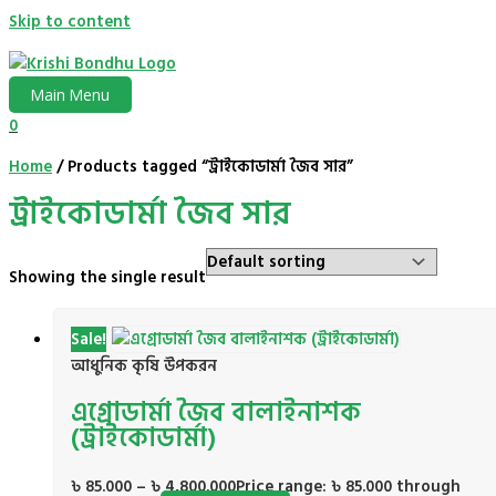
Skip to content
Main Menu
0
Home
/ Products tagged “ট্রাইকোডার্মা জৈব সার”
ট্রাইকোডার্মা জৈব সার
Showing the single result
Sale!
আধুনিক কৃষি উপকরন
এগ্রোডার্মা জৈব বালাইনাশক
(ট্রাইকোডার্মা)
৳
85.000
–
৳
4,800.000
Price range: ৳ 85.000 through