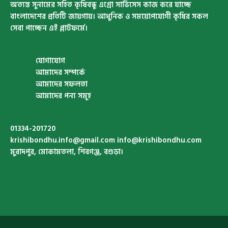
অত্যন্ত সুনামের সহিত কৃষিবন্ধু এগ্রো সার্ভিসেস কাজ করে যাচ্ছে
বাংলাদেশের প্রতিটি জায়গায়। আধুনিক ও সময়োপযোগী কৃষির সকল
সেবা পাচ্ছেন এই প্লাটফর্মে।
যোগাযোগ
আমাদের সম্পর্কে
আমাদের সফলতা
আমাদের পন্য সমূহ
01334-201720
krishibondhu.info@gmail.com
info@krishibondhu.com
মুরাদপুর, মোকামতলা, শিবগঞ্জ, বগুড়া।